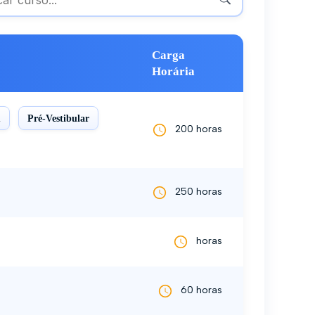
Carga
Horária
m
Pré-Vestibular
200 horas
250 horas
horas
60 horas