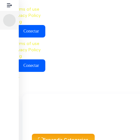
Terms of use
Privacy Policy
Blog
Conectar
Terms of use
Privacy Policy
Blog
Conectar
Conectar
Expandir Categorias