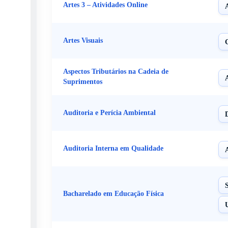
Artes 3 – Atividades Online
Artes Visuais
Aspectos Tributários na Cadeia de
Suprimentos
Auditoria e Perícia Ambiental
D
Auditoria Interna em Qualidade
Bacharelado em Educação Física