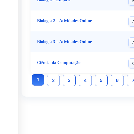
Biologia 2 – Atividades Online
Biologia 3 – Atividades Online
Ciência da Computação
1
2
3
4
5
6
Conectar