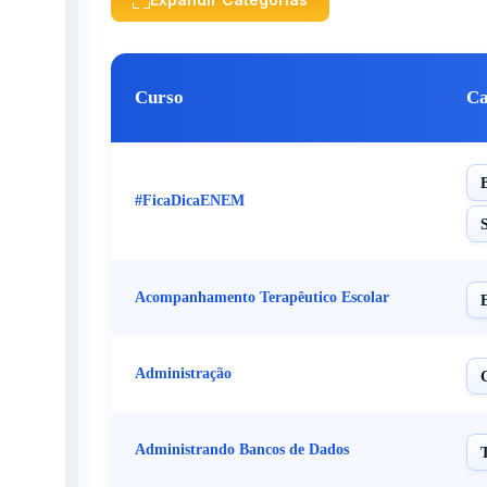
Curso
Ca
#FicaDicaENEM
Acompanhamento Terapêutico Escolar
Administração
Administrando Bancos de Dados