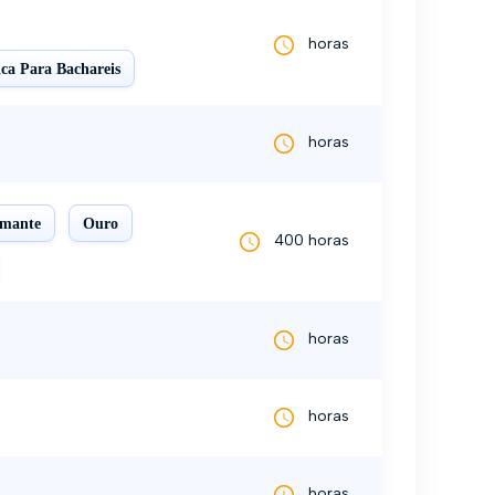
horas
ca Para Bachareis
horas
amante
Ouro
400 horas
horas
horas
horas