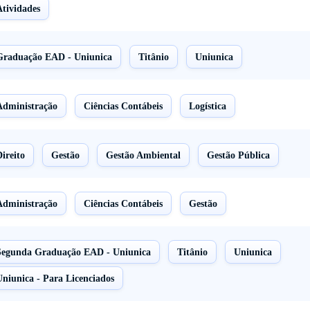
Atividades
Graduação EAD - Uniunica
Titânio
Uniunica
Administração
Ciências Contábeis
Logística
ireito
Gestão
Gestão Ambiental
Gestão Pública
Administração
Ciências Contábeis
Gestão
Segunda Graduação EAD - Uniunica
Titânio
Uniunica
Uniunica - Para Licenciados