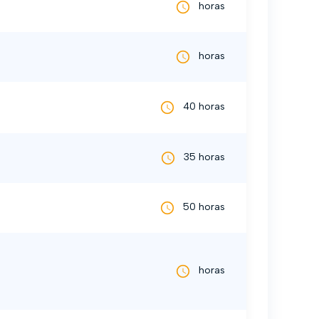
horas
horas
40 horas
35 horas
50 horas
horas