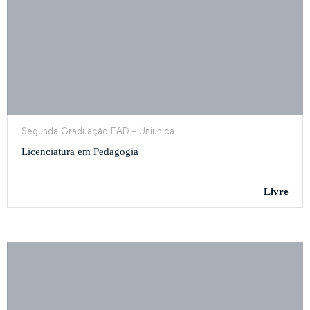
Segunda Graduação EAD - Uniunica
Licenciatura em Pedagogia
Livre