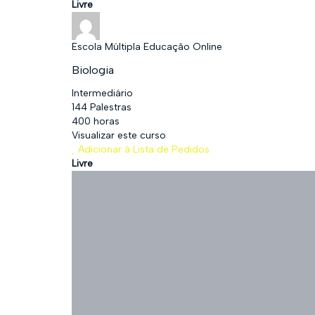
Livre
Escola Múltipla Educação Online
Biologia
Intermediário
144 Palestras
400 horas
Visualizar este curso
Adicionar à Lista de Pedidos
Livre