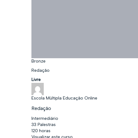
Bronze
Redação
Livre
Escola Múltipla Educação Online
Redação
Intermediário
33 Palestras
120 horas
Visualizar este curso