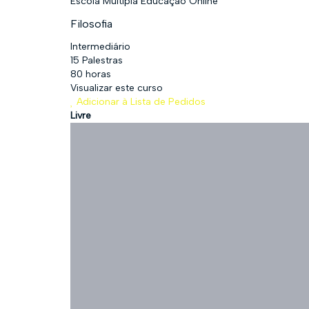
Escola Múltipla Educação Online
Filosofia
Intermediário
15 Palestras
80 horas
Visualizar este curso
Adicionar à Lista de Pedidos
Livre