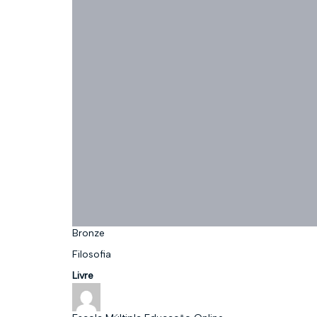
Bronze
Filosofia
Livre