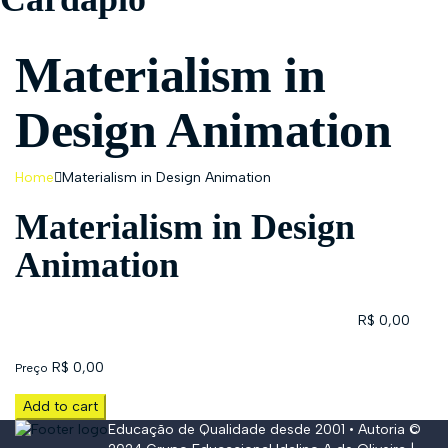
Materialism in
Design Animation
Home
Materialism in Design Animation
Materialism in Design
Animation
R$
0,00
R$
0,00
Preço
Add to cart
Educação de Qualidade desde 2001 • Autoria ©