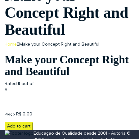
Concept Right and
Beautiful
Home
Make your Concept Right and Beautiful
Make your Concept Right
and Beautiful
Rated
out of
0
5
R$
0,00
Preço
Add to cart
Educação de Qualidade desde 2001 • Autoria ©